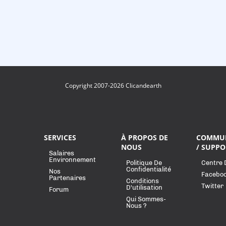
Copyright 2007-2026 Clicandearth
SERVICES
À PROPOS DE
COMMU
NOUS
/ SUPPO
Salaires
Environnement
Politique De
Centre 
Confidentialité
Nos
Facebo
Partenaires
Conditions
Twitter
D'utilisation
Forum
Qui Sommes-
Nous ?