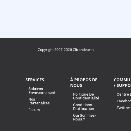
Copyright 2007-2026 Clicandearth
SERVICES
À PROPOS DE
COMMU
NOUS
/ SUPPO
Salaires
Environnement
Politique De
Centre 
Confidentialité
Nos
Facebo
Partenaires
Conditions
Twitter
D'utilisation
Forum
Qui Sommes-
Nous ?