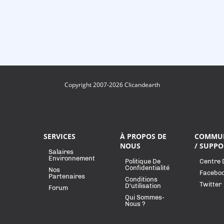
Copyright 2007-2026 Clicandearth
SERVICES
À PROPOS DE
COMMU
NOUS
/ SUPPO
Salaires
Environnement
Politique De
Centre 
Confidentialité
Nos
Facebo
Partenaires
Conditions
Twitter
D'utilisation
Forum
Qui Sommes-
Nous ?