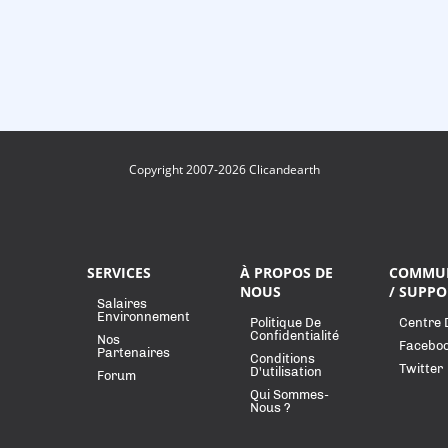
Copyright 2007-2026 Clicandearth
SERVICES
À PROPOS DE
COMMU
NOUS
/ SUPPO
Salaires
Environnement
Politique De
Centre 
Confidentialité
Nos
Facebo
Partenaires
Conditions
Twitter
D'utilisation
Forum
Qui Sommes-
Nous ?