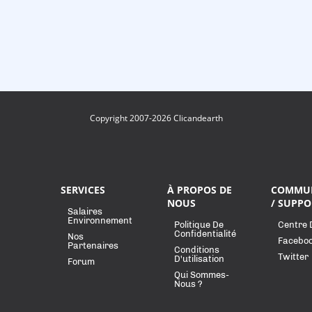
Copyright 2007-2026 Clicandearth
SERVICES
À PROPOS DE
COMMU
NOUS
/ SUPPO
Salaires
Environnement
Politique De
Centre 
Confidentialité
Nos
Facebo
Partenaires
Conditions
Twitter
D'utilisation
Forum
Qui Sommes-
Nous ?