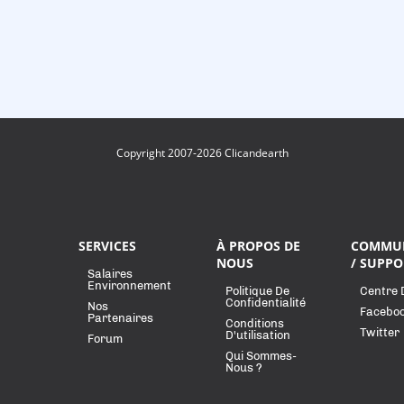
Copyright 2007-2026 Clicandearth
SERVICES
À PROPOS DE
COMMU
NOUS
/ SUPPO
Salaires
Environnement
Politique De
Centre 
Confidentialité
Nos
Facebo
Partenaires
Conditions
Twitter
D'utilisation
Forum
Qui Sommes-
Nous ?