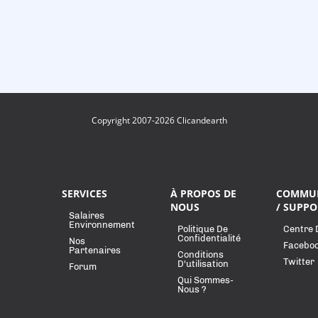
Copyright 2007-2026 Clicandearth
SERVICES
À PROPOS DE
COMMU
NOUS
/ SUPPO
Salaires
Environnement
Politique De
Centre 
Confidentialité
Nos
Facebo
Partenaires
Conditions
Twitter
D'utilisation
Forum
Qui Sommes-
Nous ?