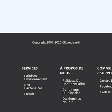
Copyright 2007-2026 Clicandearth
SERVICES
À PROPOS DE
COMMU
NOUS
/ SUPPO
Salaires
Environnement
Politique De
Centre 
Confidentialité
Nos
Facebo
Partenaires
Conditions
Twitter
D'utilisation
Forum
Qui Sommes-
Nous ?