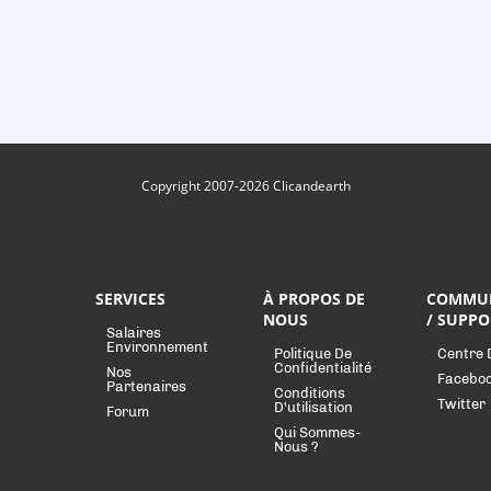
Copyright 2007-2026 Clicandearth
SERVICES
À PROPOS DE
COMMU
NOUS
/ SUPPO
Salaires
Environnement
Politique De
Centre 
Confidentialité
Nos
Facebo
Partenaires
Conditions
Twitter
D'utilisation
Forum
Qui Sommes-
Nous ?