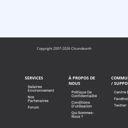
Copyright 2007-2026 Clicandearth
SERVICES
À PROPOS DE
COMMU
NOUS
/ SUPPO
Salaires
Environnement
Politique De
Centre 
Confidentialité
Nos
Facebo
Partenaires
Conditions
Twitter
D'utilisation
Forum
Qui Sommes-
Nous ?