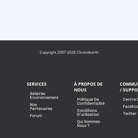
Copyright 2007-2026 Clicandearth
SERVICES
À PROPOS DE
COMMU
NOUS
/ SUPPO
Salaires
Environnement
Politique De
Centre 
Confidentialité
Nos
Facebo
Partenaires
Conditions
Twitter
D'utilisation
Forum
Qui Sommes-
Nous ?