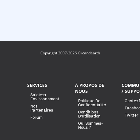
Copyright 2007-2026 Clicandearth
SERVICES
À PROPOS DE
COMMU
NOUS
/ SUPPO
Salaires
Environnement
Politique De
Centre 
Confidentialité
Nos
Facebo
Partenaires
Conditions
Twitter
D'utilisation
Forum
Qui Sommes-
Nous ?