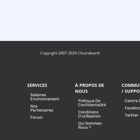
Copyright 2007-2026 Clicandearth
SERVICES
À PROPOS DE
COMMU
NOUS
/ SUPPO
Salaires
Environnement
Politique De
Centre 
Confidentialité
Nos
Facebo
Partenaires
Conditions
Twitter
D'utilisation
Forum
Qui Sommes-
Nous ?