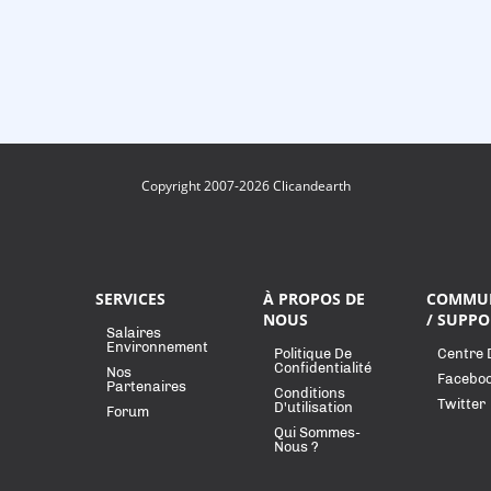
Copyright 2007-2026 Clicandearth
SERVICES
À PROPOS DE
COMMU
NOUS
/ SUPPO
Salaires
Environnement
Politique De
Centre 
Confidentialité
Nos
Facebo
Partenaires
Conditions
Twitter
D'utilisation
Forum
Qui Sommes-
Nous ?