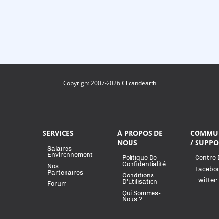
Copyright 2007-2026 Clicandearth
SERVICES
À PROPOS DE
COMMU
NOUS
/ SUPPO
Salaires
Environnement
Politique De
Centre 
Confidentialité
Nos
Facebo
Partenaires
Conditions
Twitter
D'utilisation
Forum
Qui Sommes-
Nous ?