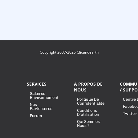
Copyright 2007-2026 Clicandearth
SERVICES
À PROPOS DE
COMMU
NOUS
/ SUPPO
Salaires
Environnement
Politique De
Centre 
Confidentialité
Nos
Facebo
Partenaires
Conditions
Twitter
D'utilisation
Forum
Qui Sommes-
Nous ?