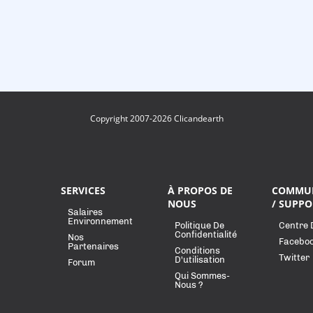
Copyright 2007-2026 Clicandearth
SERVICES
À PROPOS DE
COMMU
NOUS
/ SUPPO
Salaires
Environnement
Politique De
Centre 
Confidentialité
Nos
Facebo
Partenaires
Conditions
Twitter
D'utilisation
Forum
Qui Sommes-
Nous ?