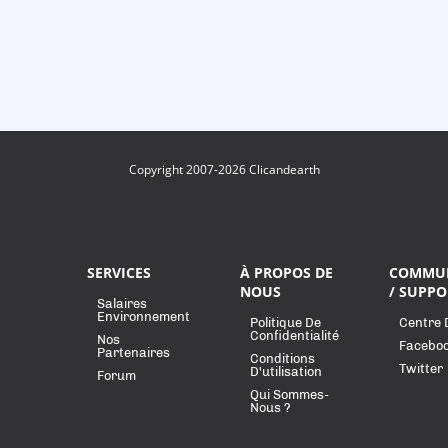
Copyright 2007-2026 Clicandearth
SERVICES
À PROPOS DE
COMMU
NOUS
/ SUPPO
Salaires
Environnement
Politique De
Centre 
Confidentialité
Nos
Facebo
Partenaires
Conditions
Twitter
D'utilisation
Forum
Qui Sommes-
Nous ?