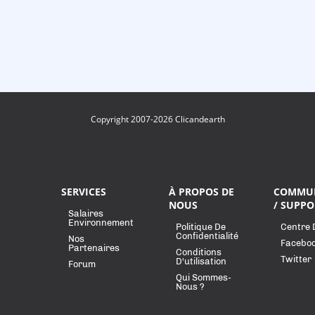
Copyright 2007-2026 Clicandearth
SERVICES
À PROPOS DE
COMMU
NOUS
/ SUPPO
Salaires
Environnement
Politique De
Centre 
Confidentialité
Nos
Facebo
Partenaires
Conditions
Twitter
D'utilisation
Forum
Qui Sommes-
Nous ?