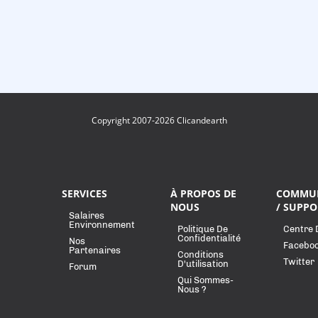
Copyright 2007-2026 Clicandearth
SERVICES
À PROPOS DE
COMMU
NOUS
/ SUPPO
Salaires
Environnement
Politique De
Centre 
Confidentialité
Nos
Facebo
Partenaires
Conditions
Twitter
D'utilisation
Forum
Qui Sommes-
Nous ?