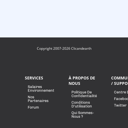
Copyright 2007-2026 Clicandearth
SERVICES
À PROPOS DE
COMMU
NOUS
/ SUPPO
Salaires
Environnement
Politique De
Centre 
Confidentialité
Nos
Facebo
Partenaires
Conditions
Twitter
D'utilisation
Forum
Qui Sommes-
Nous ?