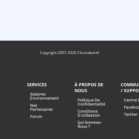
Copyright 2007-2026 Clicandearth
SERVICES
À PROPOS DE
COMMU
NOUS
/ SUPPO
Salaires
Environnement
Politique De
Centre 
Confidentialité
Nos
Facebo
Partenaires
Conditions
Twitter
D'utilisation
Forum
Qui Sommes-
Nous ?