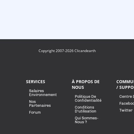
Copyright 2007-2026 Clicandearth
SERVICES
À PROPOS DE
COMMU
NOUS
/ SUPPO
Salaires
Environnement
Politique De
Centre 
Confidentialité
Nos
Facebo
Partenaires
Conditions
Twitter
D'utilisation
Forum
Qui Sommes-
Nous ?