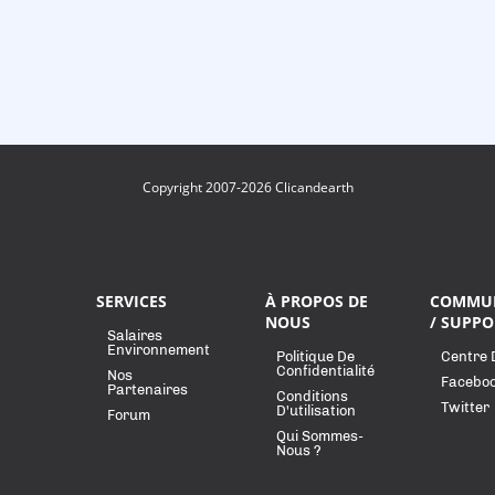
Copyright 2007-2026 Clicandearth
SERVICES
À PROPOS DE
COMMU
NOUS
/ SUPPO
Salaires
Environnement
Politique De
Centre 
Confidentialité
Nos
Facebo
Partenaires
Conditions
Twitter
D'utilisation
Forum
Qui Sommes-
Nous ?