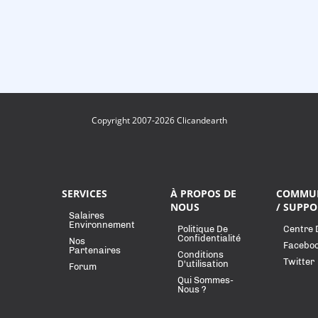
Copyright 2007-2026 Clicandearth
SERVICES
À PROPOS DE
COMMU
NOUS
/ SUPPO
Salaires
Environnement
Politique De
Centre 
Confidentialité
Nos
Facebo
Partenaires
Conditions
Twitter
D'utilisation
Forum
Qui Sommes-
Nous ?