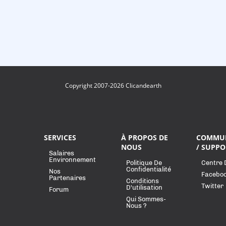
Copyright 2007-2026 Clicandearth
SERVICES
À PROPOS DE
COMMU
NOUS
/ SUPPO
Salaires
Environnement
Politique De
Centre 
Confidentialité
Nos
Facebo
Partenaires
Conditions
Twitter
D'utilisation
Forum
Qui Sommes-
Nous ?