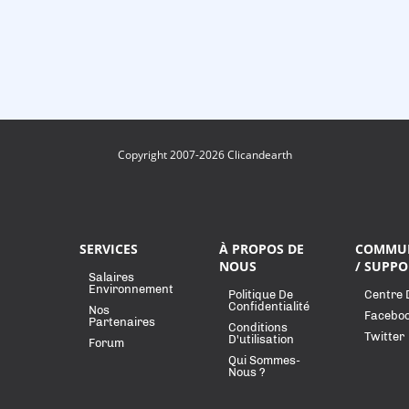
Copyright 2007-2026 Clicandearth
SERVICES
À PROPOS DE
COMMU
NOUS
/ SUPPO
Salaires
Environnement
Politique De
Centre 
Confidentialité
Nos
Facebo
Partenaires
Conditions
Twitter
D'utilisation
Forum
Qui Sommes-
Nous ?