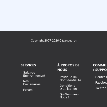
Copyright 2007-2026 Clicandearth
SERVICES
À PROPOS DE
COMMU
NOUS
/ SUPPO
Salaires
Environnement
Politique De
Centre 
Confidentialité
Nos
Facebo
Partenaires
Conditions
Twitter
D'utilisation
Forum
Qui Sommes-
Nous ?