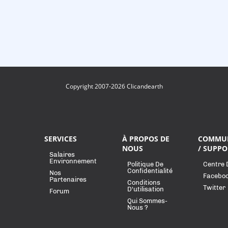
Copyright 2007-2026 Clicandearth
SERVICES
À PROPOS DE
COMMU
NOUS
/ SUPPO
Salaires
Environnement
Politique De
Centre 
Confidentialité
Nos
Facebo
Partenaires
Conditions
Twitter
D'utilisation
Forum
Qui Sommes-
Nous ?