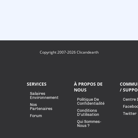
Copyright 2007-2026 Clicandearth
SERVICES
À PROPOS DE
COMMU
NOUS
/ SUPPO
Salaires
Environnement
Politique De
Centre 
Confidentialité
Nos
Facebo
Partenaires
Conditions
Twitter
D'utilisation
Forum
Qui Sommes-
Nous ?