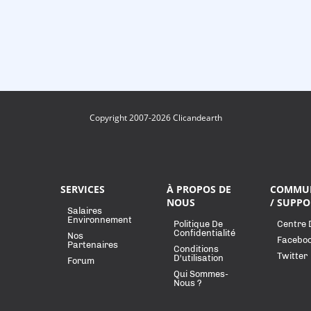
Copyright 2007-2026 Clicandearth
SERVICES
À PROPOS DE
COMMU
NOUS
/ SUPPO
Salaires
Environnement
Politique De
Centre 
Confidentialité
Nos
Facebo
Partenaires
Conditions
Twitter
D'utilisation
Forum
Qui Sommes-
Nous ?