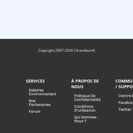
Copyright 2007-2026 Clicandearth
SERVICES
À PROPOS DE
COMMU
NOUS
/ SUPPO
Salaires
Environnement
Politique De
Centre 
Confidentialité
Nos
Facebo
Partenaires
Conditions
Twitter
D'utilisation
Forum
Qui Sommes-
Nous ?