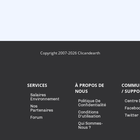
Copyright 2007-2026 Clicandearth
SERVICES
À PROPOS DE
COMMU
NOUS
/ SUPPO
Salaires
Environnement
Politique De
Centre 
Confidentialité
Nos
Facebo
Partenaires
Conditions
Twitter
D'utilisation
Forum
Qui Sommes-
Nous ?