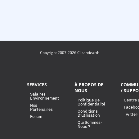
Copyright 2007-2026 Clicandearth
SERVICES
À PROPOS DE
COMMU
NOUS
/ SUPPO
Salaires
Environnement
Politique De
Centre 
Confidentialité
Nos
Facebo
Partenaires
Conditions
Twitter
D'utilisation
Forum
Qui Sommes-
Nous ?