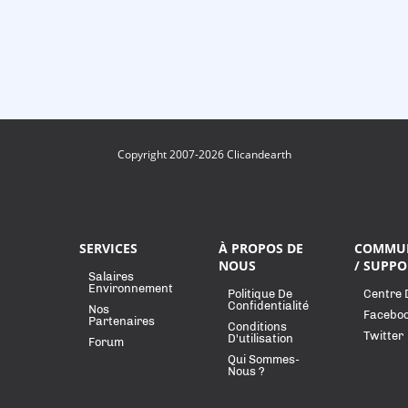
Copyright 2007-2026 Clicandearth
SERVICES
À PROPOS DE
COMMU
NOUS
/ SUPPO
Salaires
Environnement
Politique De
Centre 
Confidentialité
Nos
Facebo
Partenaires
Conditions
Twitter
D'utilisation
Forum
Qui Sommes-
Nous ?