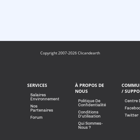
Copyright 2007-2026 Clicandearth
SERVICES
À PROPOS DE
COMMU
NOUS
/ SUPPO
Salaires
Environnement
Politique De
Centre 
Confidentialité
Nos
Facebo
Partenaires
Conditions
Twitter
D'utilisation
Forum
Qui Sommes-
Nous ?