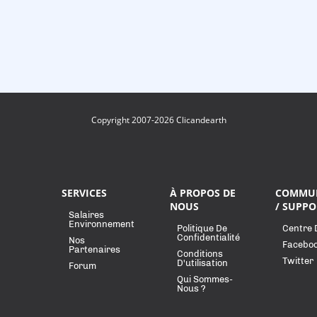
Copyright 2007-2026 Clicandearth
SERVICES
À PROPOS DE
COMMU
NOUS
/ SUPPO
Salaires
Environnement
Politique De
Centre 
Confidentialité
Nos
Facebo
Partenaires
Conditions
Twitter
D'utilisation
Forum
Qui Sommes-
Nous ?