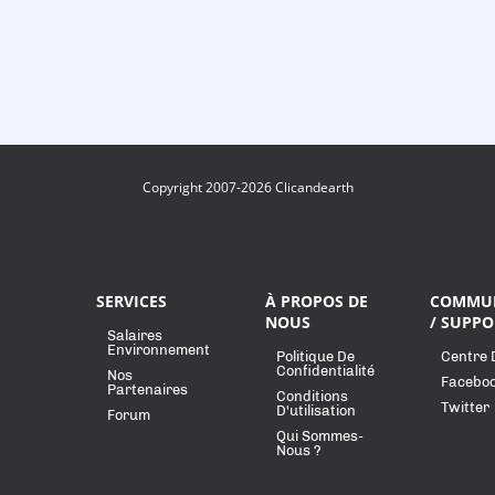
Copyright 2007-2026 Clicandearth
SERVICES
À PROPOS DE
COMMU
NOUS
/ SUPPO
Salaires
Environnement
Politique De
Centre 
Confidentialité
Nos
Facebo
Partenaires
Conditions
Twitter
D'utilisation
Forum
Qui Sommes-
Nous ?