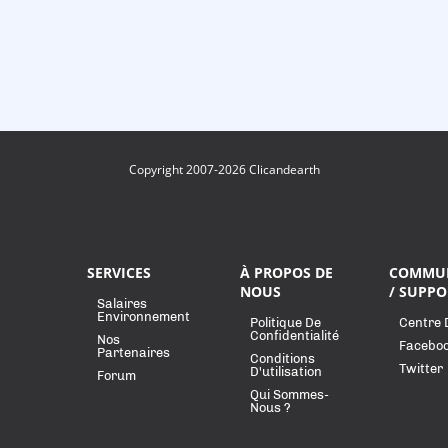
Copyright 2007-2026 Clicandearth
SERVICES
À PROPOS DE
COMMU
NOUS
/ SUPPO
Salaires
Environnement
Politique De
Centre 
Confidentialité
Nos
Facebo
Partenaires
Conditions
Twitter
D'utilisation
Forum
Qui Sommes-
Nous ?