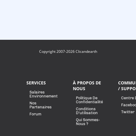
Copyright 2007-2026 Clicandearth
SERVICES
À PROPOS DE
COMMU
NOUS
/ SUPPO
Salaires
Environnement
Politique De
Centre 
Confidentialité
Nos
Facebo
Partenaires
Conditions
Twitter
D'utilisation
Forum
Qui Sommes-
Nous ?