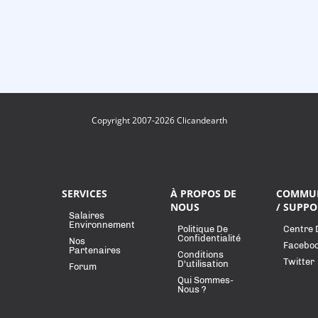
Copyright 2007-2026 Clicandearth
SERVICES
À PROPOS DE
COMMU
NOUS
/ SUPPO
Salaires
Environnement
Politique De
Centre 
Confidentialité
Nos
Facebo
Partenaires
Conditions
Twitter
D'utilisation
Forum
Qui Sommes-
Nous ?