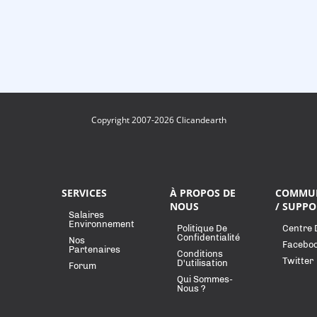
Copyright 2007-2026 Clicandearth
SERVICES
À PROPOS DE
COMMU
NOUS
/ SUPPO
Salaires
Environnement
Politique De
Centre 
Confidentialité
Nos
Facebo
Partenaires
Conditions
Twitter
D'utilisation
Forum
Qui Sommes-
Nous ?