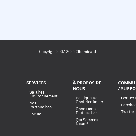
Copyright 2007-2026 Clicandearth
SERVICES
À PROPOS DE
COMMU
NOUS
/ SUPPO
Salaires
Environnement
Politique De
Centre 
Confidentialité
Nos
Facebo
Partenaires
Conditions
Twitter
D'utilisation
Forum
Qui Sommes-
Nous ?