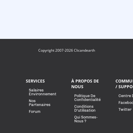
Copyright 2007-2026 Clicandearth
SERVICES
À PROPOS DE
COMMU
NOUS
/ SUPPO
Salaires
Environnement
Politique De
Centre 
Confidentialité
Nos
Facebo
Partenaires
Conditions
Twitter
D'utilisation
Forum
Qui Sommes-
Nous ?