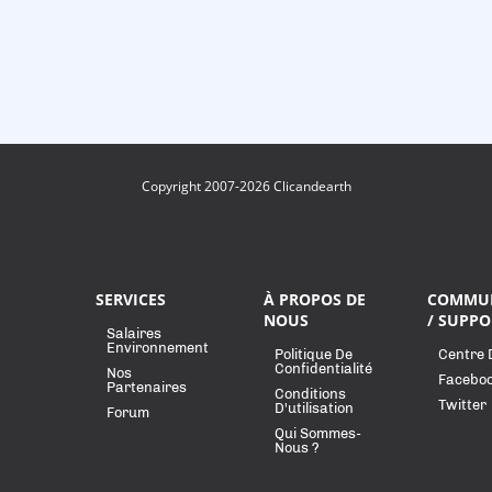
Copyright 2007-2026 Clicandearth
SERVICES
À PROPOS DE
COMMU
NOUS
/ SUPPO
Salaires
Environnement
Politique De
Centre 
Confidentialité
Nos
Facebo
Partenaires
Conditions
Twitter
D'utilisation
Forum
Qui Sommes-
Nous ?