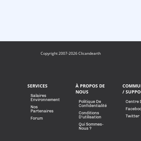
Copyright 2007-2026 Clicandearth
SERVICES
À PROPOS DE
COMMU
NOUS
/ SUPPO
Salaires
Environnement
Politique De
Centre 
Confidentialité
Nos
Facebo
Partenaires
Conditions
Twitter
D'utilisation
Forum
Qui Sommes-
Nous ?