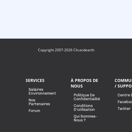
Copyright 2007-2026 Clicandearth
SERVICES
À PROPOS DE
COMMU
NOUS
/ SUPPO
Salaires
Environnement
Politique De
Centre 
Confidentialité
Nos
Facebo
Partenaires
Conditions
Twitter
D'utilisation
Forum
Qui Sommes-
Nous ?