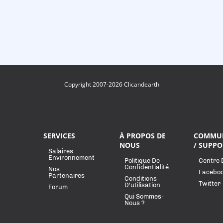
Copyright 2007-2026 Clicandearth
SERVICES
À PROPOS DE
COMMU
NOUS
/ SUPPO
Salaires
Environnement
Politique De
Centre 
Confidentialité
Nos
Facebo
Partenaires
Conditions
Twitter
D'utilisation
Forum
Qui Sommes-
Nous ?