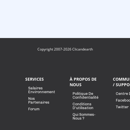
Copyright 2007-2026 Clicandearth
SERVICES
À PROPOS DE
COMMU
NOUS
/ SUPPO
Salaires
Environnement
Politique De
Centre 
Confidentialité
Nos
Facebo
Partenaires
Conditions
Twitter
D'utilisation
Forum
Qui Sommes-
Nous ?