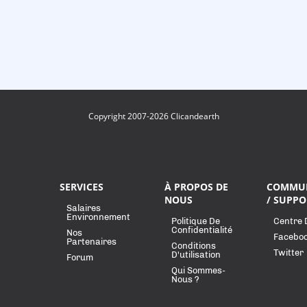
Copyright 2007-2026 Clicandearth
SERVICES
À PROPOS DE
COMMU
NOUS
/ SUPPO
Salaires
Environnement
Politique De
Centre 
Confidentialité
Nos
Facebo
Partenaires
Conditions
Twitter
D'utilisation
Forum
Qui Sommes-
Nous ?